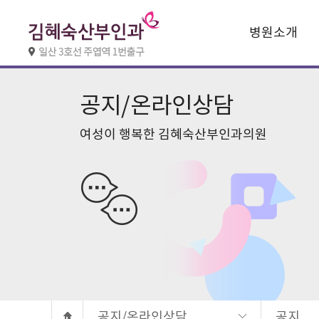
병원소개
공지/온라인
공지/온라인상담
여성이 행복한 김혜숙산부인과의원
공지/온라인상담
공지