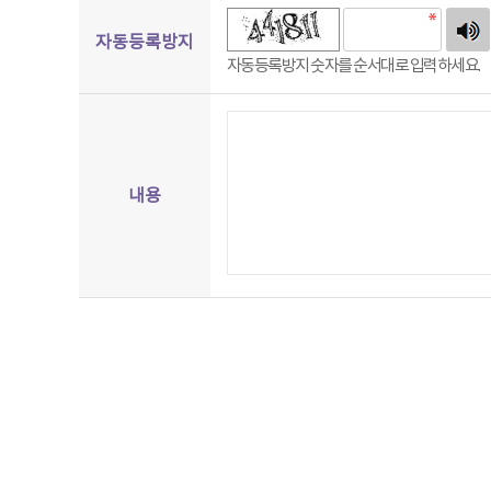
침
자동등록방지
자동등록방지 숫자를 순서대로 입력하세요.
내용