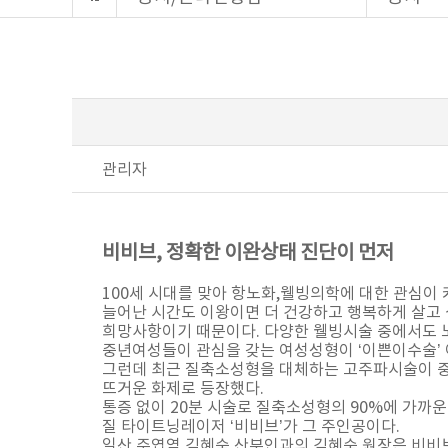
관리자
비비브, 정확한 이완상태 진단이 먼저
100세 시대를 맞아 항노화,웰빙의학에 대한 관심이 
늘어난 시간도 이왕이면 더 건강하고 행복하게 살고
희망사항이기 때문이다. 다양한 웰빙시술 중에서도 
중년여성들이 관심을 갖는 여성성형이 ‘이쁜이수술’ 
그런데 최근 질축소성형을 대체하는 고주파시술이 
뜨거운 화제로 등장했다.
통증 없이 20분 시술로 질축소성형의 90%에 가까운
질 타이트닝레이저 ‘비비브’가 그 주인공이다.
일산 주엽역 김혜숙 산부인과의 김혜숙 원장은 비비브