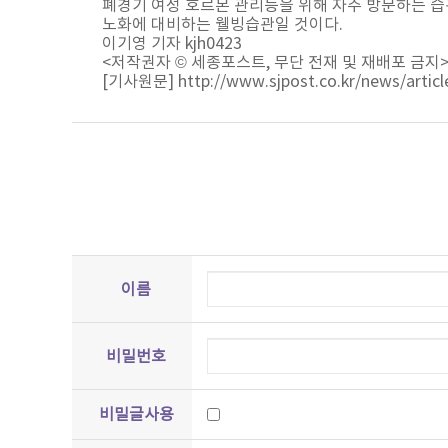
폐경기 여성 호르몬 관리등을 위해 자주 방문하는 습
노화에 대비하는 웰빙습관일 것이다.
이기영 기자 kjh0423
<저작권자 © 세종포스트, 무단 전재 및 재배포 금지
[기사원문] http://www.sjpost.co.kr/news/articl
이름
비밀번호
비밀글사용