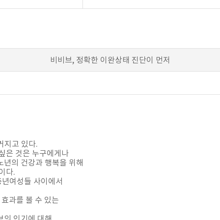
비비브, 정확한 이완상태 진단이 먼저
커지고 있다.
 싶은 것은 누구에게나
노년의 건강과 행복을 위해
이다.
중년여성들 사이에서
 효과를 볼 수 있는
의 인기에 대해,